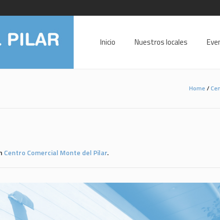
Inicio
Nuestros locales
Eve
Home
/
Cen
En
Centro Comercial Monte del Pilar
.