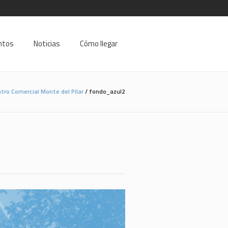
ntos
Noticias
Cómo llegar
tro Comercial Monte del Pilar
/
fondo_azul2