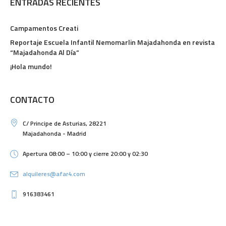
ENTRADAS RECIENTES
Campamentos Creati
Reportaje Escuela Infantil Nemomarlin Majadahonda en revista
“Majadahonda Al Día”
¡Hola mundo!
CONTACTO
C/ Principe de Asturias, 28221
Majadahonda - Madrid
Apertura 08:00 – 10:00 y cierre 20:00 y 02:30
alquileres@afar4.com
916383461