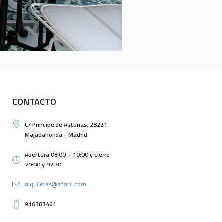
CONTACTO
C/ Principe de Asturias, 28221
Majadahonda - Madrid
Apertura 08:00 – 10:00 y cierre
20:00 y 02:30
alquileres@afar4.com
916383461