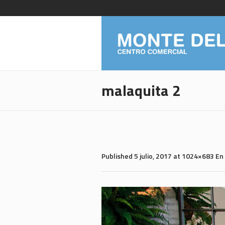
malaquita 2
Published
5 julio, 2017
at 1024×683 En