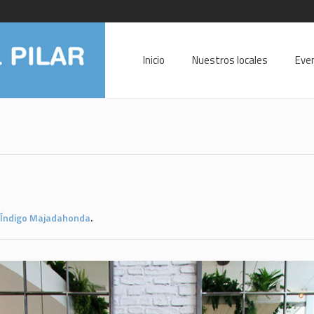
Inicio
Nuestros locales
Eve
Índigo Majadahonda
.