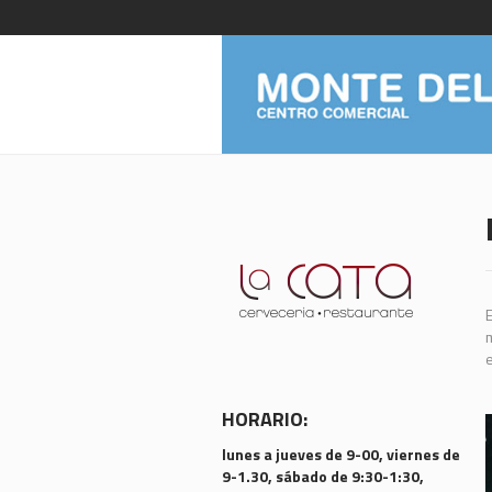
E
m
e
HORARIO:
lunes a jueves de 9-00, viernes de
9-1.30, sábado de 9:30-1:30,