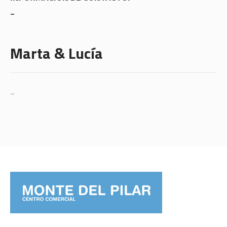
–
Marta & Lucía
–