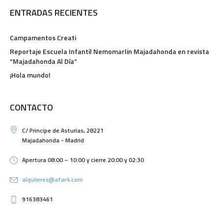
ENTRADAS RECIENTES
Campamentos Creati
Reportaje Escuela Infantil Nemomarlin Majadahonda en revista
“Majadahonda Al Día”
¡Hola mundo!
CONTACTO
C/ Principe de Asturias, 28221
Majadahonda - Madrid
Apertura 08:00 – 10:00 y cierre 20:00 y 02:30
alquileres@afar4.com
916383461