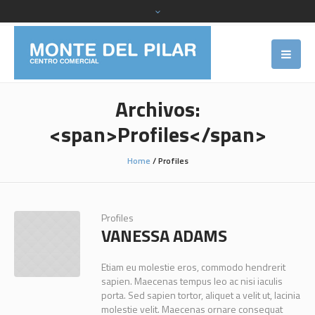
Archivos:
<span>Profiles</span>
Home
/
Profiles
Profiles
VANESSA ADAMS
Etiam eu molestie eros, commodo hendrerit
sapien. Maecenas tempus leo ac nisi iaculis
porta. Sed sapien tortor, aliquet a velit ut, lacinia
molestie velit. Maecenas ornare consequat