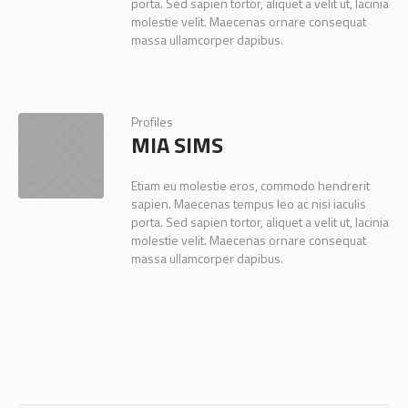
porta. Sed sapien tortor, aliquet a velit ut, lacinia
molestie velit. Maecenas ornare consequat
massa ullamcorper dapibus.
Profiles
MIA SIMS
Etiam eu molestie eros, commodo hendrerit
sapien. Maecenas tempus leo ac nisi iaculis
porta. Sed sapien tortor, aliquet a velit ut, lacinia
molestie velit. Maecenas ornare consequat
massa ullamcorper dapibus.