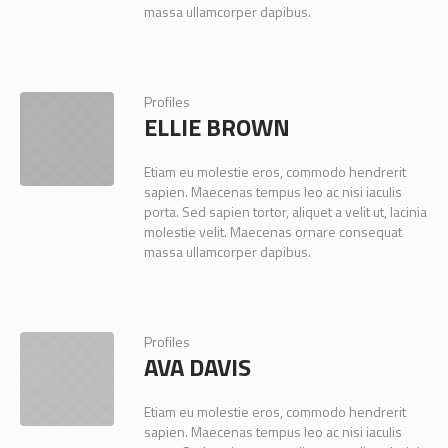
massa ullamcorper dapibus.
Profiles
ELLIE BROWN
Etiam eu molestie eros, commodo hendrerit
sapien. Maecenas tempus leo ac nisi iaculis
porta. Sed sapien tortor, aliquet a velit ut, lacinia
molestie velit. Maecenas ornare consequat
massa ullamcorper dapibus.
Profiles
AVA DAVIS
Etiam eu molestie eros, commodo hendrerit
sapien. Maecenas tempus leo ac nisi iaculis