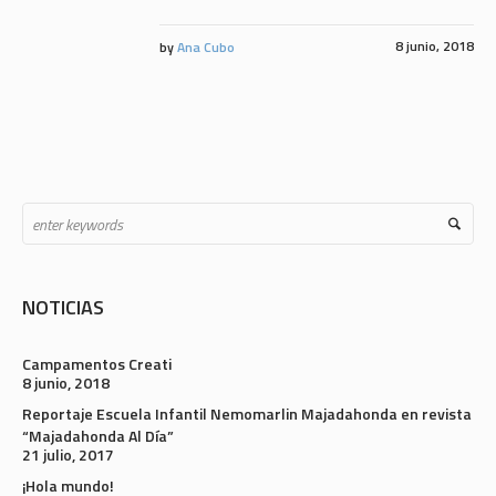
8 junio, 2018
by
Ana Cubo
NOTICIAS
Campamentos Creati
8 junio, 2018
Reportaje Escuela Infantil Nemomarlin Majadahonda en revista
“Majadahonda Al Día”
21 julio, 2017
¡Hola mundo!