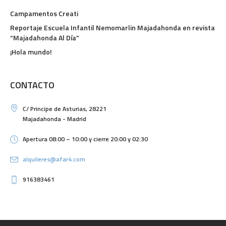
Campamentos Creati
Reportaje Escuela Infantil Nemomarlin Majadahonda en revista
“Majadahonda Al Día”
¡Hola mundo!
CONTACTO
C/ Principe de Asturias, 28221
Majadahonda - Madrid
Apertura 08:00 – 10:00 y cierre 20:00 y 02:30
alquileres@afar4.com
916383461