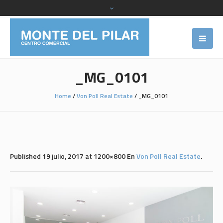
_MG_0101
Home
/
Von Poll Real Estate
/
_MG_0101
Published
19 julio, 2017
at 1200×800 En
Von Poll Real Estate
.