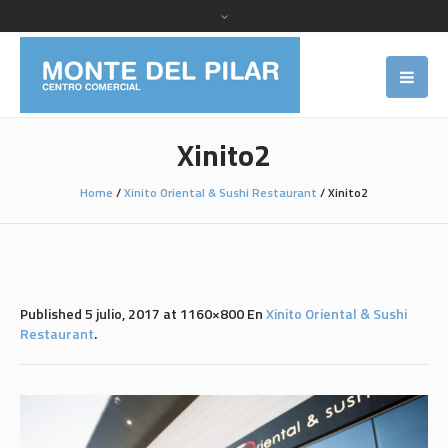
Xinito2
Home
/
Xinito Oriental & Sushi Restaurant
/
Xinito2
Published
5 julio, 2017
at 1160×800 En
Xinito Oriental & Sushi
Restaurant
.