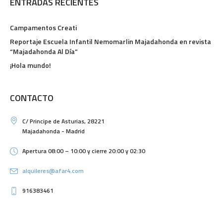
ENTRADAS RECIENTES
Campamentos Creati
Reportaje Escuela Infantil Nemomarlin Majadahonda en revista
“Majadahonda Al Día”
¡Hola mundo!
CONTACTO
C/ Principe de Asturias, 28221
Majadahonda - Madrid
Apertura 08:00 – 10:00 y cierre 20:00 y 02:30
alquileres@afar4.com
916383461