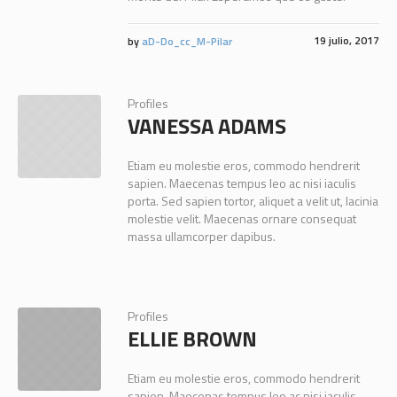
19 julio, 2017
by
aD-Do_cc_M-Pilar
Profiles
VANESSA ADAMS
Etiam eu molestie eros, commodo hendrerit
sapien. Maecenas tempus leo ac nisi iaculis
porta. Sed sapien tortor, aliquet a velit ut, lacinia
molestie velit. Maecenas ornare consequat
massa ullamcorper dapibus.
Profiles
ELLIE BROWN
Etiam eu molestie eros, commodo hendrerit
sapien. Maecenas tempus leo ac nisi iaculis