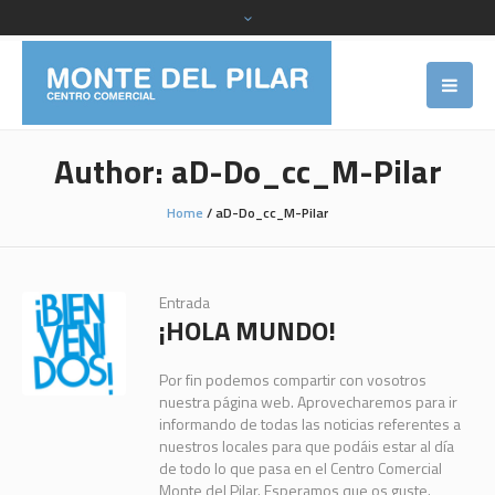
Author:
aD-Do_cc_M-Pilar
Home
/
aD-Do_cc_M-Pilar
Entrada
¡HOLA MUNDO!
Por fin podemos compartir con vosotros
nuestra página web. Aprovecharemos para ir
informando de todas las noticias referentes a
nuestros locales para que podáis estar al día
de todo lo que pasa en el Centro Comercial
Monte del Pilar. Esperamos que os guste.