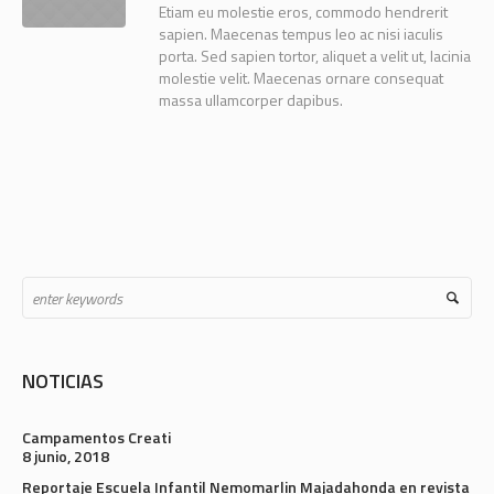
Etiam eu molestie eros, commodo hendrerit
sapien. Maecenas tempus leo ac nisi iaculis
porta. Sed sapien tortor, aliquet a velit ut, lacinia
molestie velit. Maecenas ornare consequat
massa ullamcorper dapibus.
NOTICIAS
Campamentos Creati
8 junio, 2018
Reportaje Escuela Infantil Nemomarlin Majadahonda en revista