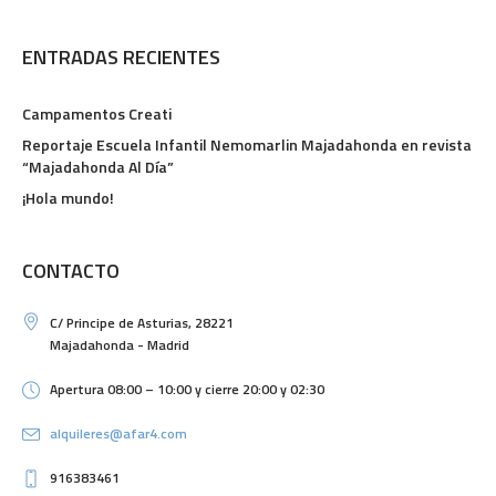
ENTRADAS RECIENTES
Campamentos Creati
Reportaje Escuela Infantil Nemomarlin Majadahonda en revista
“Majadahonda Al Día”
¡Hola mundo!
CONTACTO
C/ Principe de Asturias, 28221
Majadahonda - Madrid
Apertura 08:00 – 10:00 y cierre 20:00 y 02:30
alquileres@afar4.com
916383461