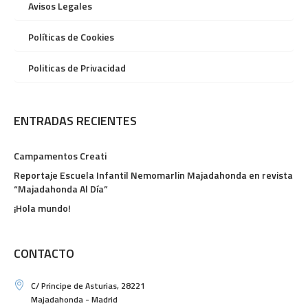
Avisos Legales
Políticas de Cookies
Politicas de Privacidad
ENTRADAS RECIENTES
Campamentos Creati
Reportaje Escuela Infantil Nemomarlin Majadahonda en revista
“Majadahonda Al Día”
¡Hola mundo!
CONTACTO
C/ Principe de Asturias, 28221
Majadahonda - Madrid