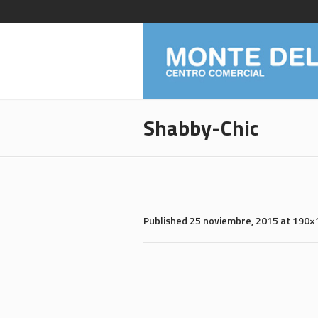
Shabby-Chic
Published
25 noviembre, 2015
at 190×