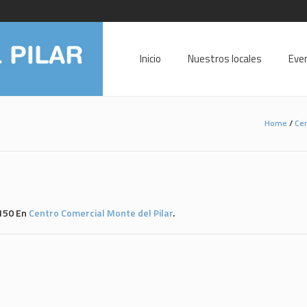
Inicio
Nuestros locales
Eve
Home
/
Cen
150 En
Centro Comercial Monte del Pilar
.