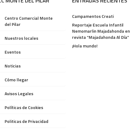
CC MONTE DEL PILAR
ENTRADAS RECIENTES
Campamentos Creati
Centro Comercial Monte
del Pilar
Reportaje Escuela Infantil
Nemomarlin Majadahonda en
revista “Majadahonda Al Día”
Nuestros locales
¡Hola mundo!
Eventos
Noticias
Cómo llegar
Avisos Legales
Políticas de Cookies
Politicas de Privacidad