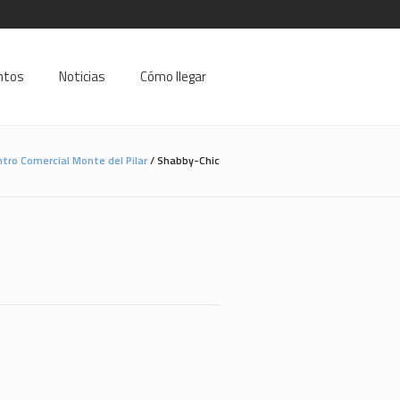
ntos
Noticias
Cómo llegar
tro Comercial Monte del Pilar
/
Shabby-Chic