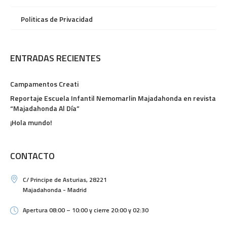
Politicas de Privacidad
ENTRADAS RECIENTES
Campamentos Creati
Reportaje Escuela Infantil Nemomarlin Majadahonda en revista
“Majadahonda Al Día”
¡Hola mundo!
CONTACTO
C/ Principe de Asturias, 28221
Majadahonda - Madrid
Apertura 08:00 – 10:00 y cierre 20:00 y 02:30