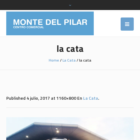
la cata
Home
/
La Cata
/
la cata
Published
4 julio, 2017
at 1160×800 En
La Cata
.