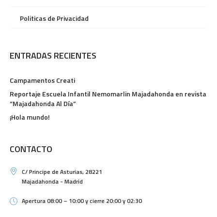
Politicas de Privacidad
ENTRADAS RECIENTES
Campamentos Creati
Reportaje Escuela Infantil Nemomarlin Majadahonda en revista
“Majadahonda Al Día”
¡Hola mundo!
CONTACTO
C/ Principe de Asturias, 28221
Majadahonda - Madrid
Apertura 08:00 – 10:00 y cierre 20:00 y 02:30